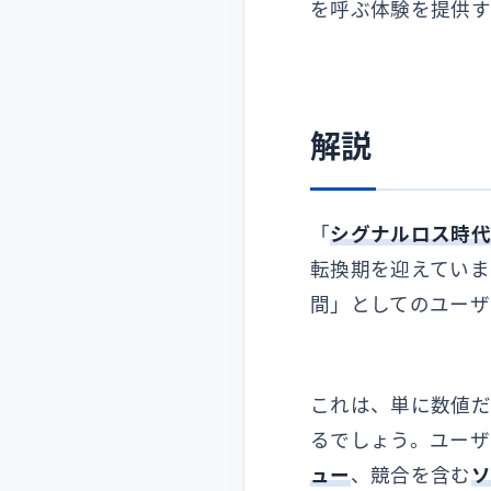
を呼ぶ体験を提供す
解説
「
シグナルロス時
転換期を迎えていま
間」としてのユーザ
これは、単に数値
るでしょう。ユーザ
ュー
、競合を含む