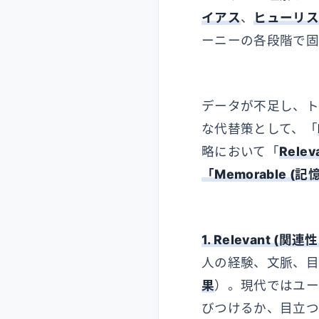
イアス
、
ヒューリス
ーニーの各段階で固
データが不足し、ト
な代替策として、「
略において「
Rele
「Memorable (
1. Relevant (関
人の経験、文脈、
果
）。現代ではユ
びつけるか、目立