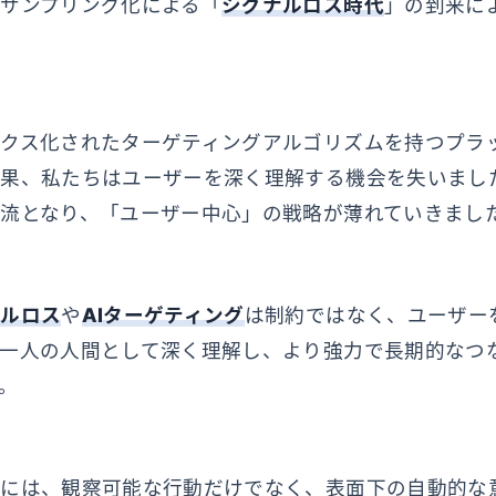
サンプリング化による「
シグナルロス時代
」の到来に
クス化されたターゲティングアルゴリズムを持つプラ
結果、私たちはユーザーを深く理解する機会を失いまし
流となり、「ユーザー中心」の戦略が薄れていきまし
ナルロス
や
AIターゲティング
は制約ではなく、ユーザー
一人の人間として深く理解し、より強力で長期的なつ
。
には、観察可能な行動だけでなく、表面下の自動的な