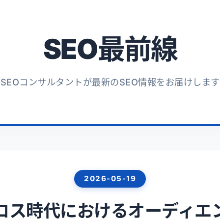
SEO最前線
SEOコンサルタントが最新のSEO情報をお届けします
2026
-
05
-
19
ロス時代におけるオーディエ