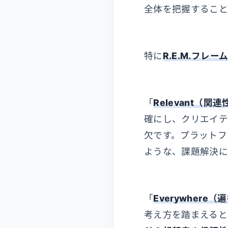
全体を把握すること
特に
R.E.M.フレー
「
Relevant（関連
確にし、クリエイテ
欠です。プラットフ
ような、課題解決に
「
Everywhere（
考え方を踏まえると