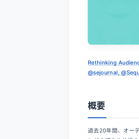
Rethinking Audienc
@sejournal, @Seq
概要
過去20年間、オー