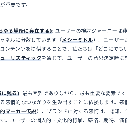
が重要です。
e (あらゆる場所に存在する)
: ユーザーの検討ジャーニーは
ャネルに分散しています（
メシーミドル
）。ユーザー
コンテンツを提供することで、私たちは「どこにでも
ューリスティック
を通じて、ユーザーの意思決定時に
記憶に残る)
: 最も困難でありながら、最も重要な要素で
る感情的なつながりを生み出すことに依拠します。感
体的マーカー仮説
）、ブランドに対する感情は、認知、
す。ユーザーの個人的・文化的背景、感情、期待、価