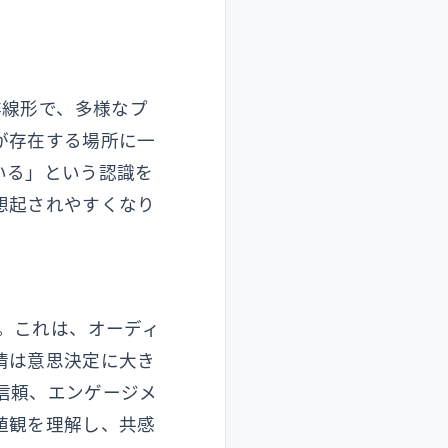
非線形で、多様なプ
が存在する場所に一
いる」という認識を
想起されやすくなり
す。これは、オーディ
情は意思決定に大き
信頼、エンゲージメ
値観を理解し、共感