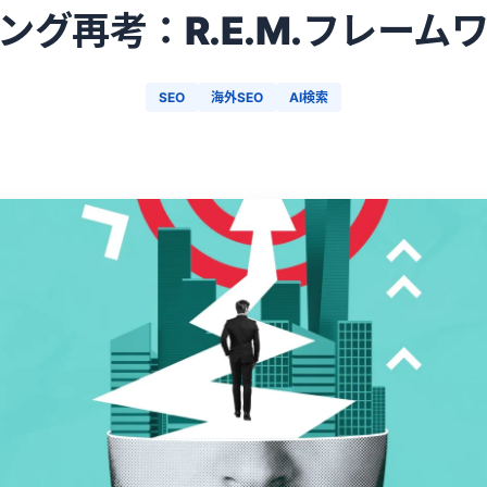
ング再考：R.E.M.フレーム
SEO
海外SEO
AI検索