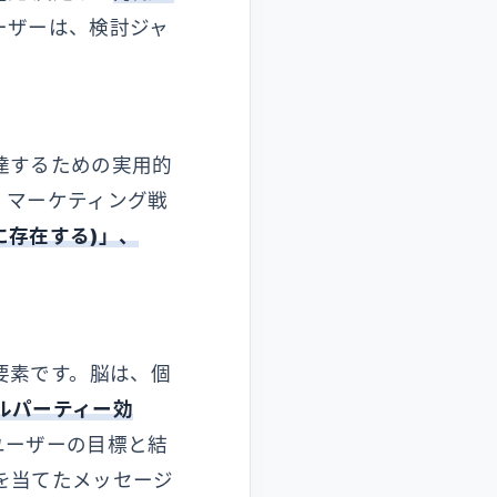
ーザーは、検討ジャ
達するための実用的
、マーケティング戦
場所に存在する)」、
要素です。脳は、個
ルパーティー効
ユーザーの目標と結
を当てたメッセージ