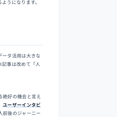
るようになります。
データ活用は大きな
本記事は改めて「人
る絶好の機会と言え
、
ユーザーインタビ
入前後のジャーニー