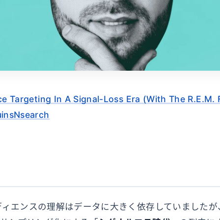
e Targeting In A Signal-Loss Era (With The R.E.M.
uinsNsearch
ディエンスの理解はデータに大きく依存していましたが、C