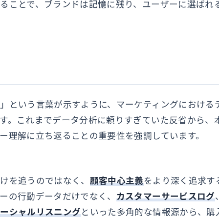
ることで、ブランドは記憶に残り、ユーザーに選ばれ
代
」という言葉が示すように、マーケティングにおける
す。これまでデータ分析に頼りすぎていた反省から、
ー理解に立ち返ることの重要性を強調しています。
だけを追うのではなく、
顧客中心主義
をより深く追求す
ーの行動データだけでなく、
カスタマーサービスログ
ソーシャルリスニング
といった多角的な情報源から、購