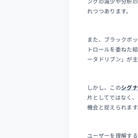
ングの減少や分析の
れつつあります。
また、ブラックボッ
トロールを委ねた
ータドリブン」が主
しかし、この
シグ
片としてではなく、
機会と捉えられます
ユーザーを理解する