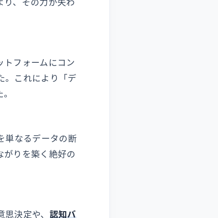
より、その力が失わ
ットフォームにコン
た。これにより「デ
た。
を単なるデータの断
ながりを築く絶好の
意思決定や、
認知バ